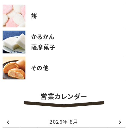
餅
かるかん
薩摩菓子
その他
営業カレンダー
2026年 8月