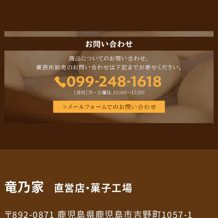
竜乃家
直営店・菓子工場
〒892-0871 鹿児島県鹿児島市吉野町1057-1