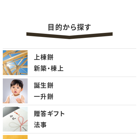
目的から探す
上棟餅
新築・棟上
誕生餅
一升餅
贈答ギフト
法事