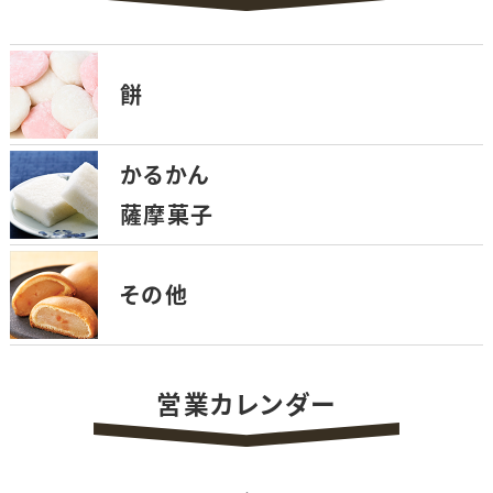
餅
かるかん
薩摩菓子
その他
営業カレンダー