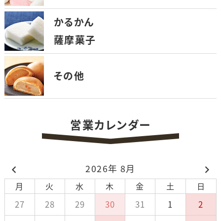
かるかん
薩摩菓子
その他
営業カレンダー
2026年 8月
月
火
水
木
金
土
日
27
28
29
30
31
1
2