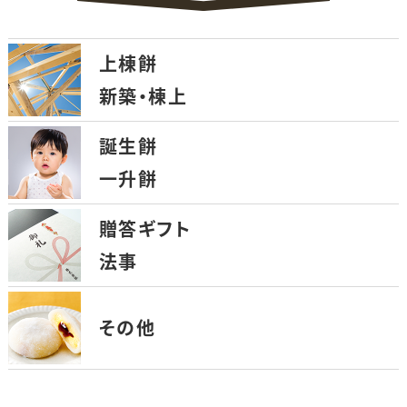
上棟餅
新築・棟上
誕生餅
一升餅
贈答ギフト
法事
その他